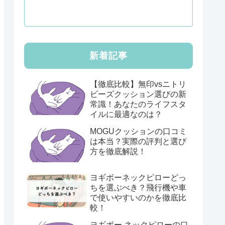
新着記事
【徹底比較】無印vsニトリ
ビーズクッション選びの新
常識！あなたのライフスタ
イルに最適なのは？
MOGUクッションの口コミ
は本当？実際の評判と選び
方を徹底解説！
ヨギボーネックピローどっ
ちを選ぶべき？飛行機や車
で使いやすいのかを徹底比
較！
ヨギボー ネックピローの口