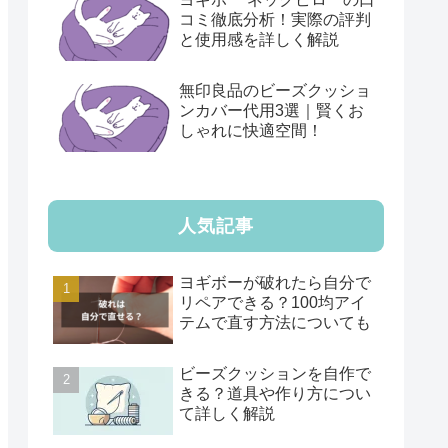
コミ徹底分析！実際の評判
と使用感を詳しく解説
無印良品のビーズクッショ
ンカバー代用3選｜賢くお
しゃれに快適空間！
人気記事
ヨギボーが破れたら自分で
リペアできる？100均アイ
テムで直す方法についても
ビーズクッションを自作で
きる？道具や作り方につい
て詳しく解説