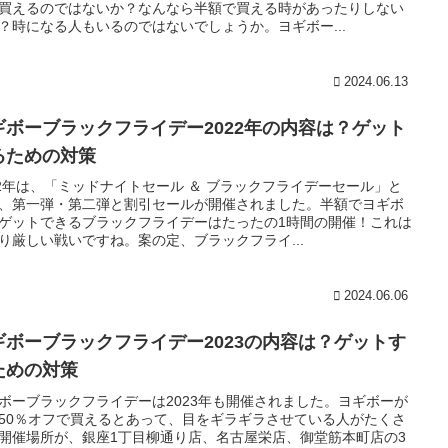
買えるのではないか？なんなら半額で買える時があったりしない
？時になる人もいるのではないでしょうか。ヨギボー...
2024.06.13
ギボーブラックフライデー2022年の内容は？ゲット
るための対策
22年は、「ミッドナイトセール ＆ ブラックフライデーセール」と
、第一弾・第二弾と割引セールが開催されました。半額でヨギボ
ゲットできるブラックフライデーはたったの1時間の開催！これは
り厳しい戦いですね。案の定、ブラックフライ...
2024.06.06
ギボーブラックフライデー2023の内容は？ゲットす
ための対策
ボーブラックフライデーは2023年も開催されました。ヨギボーが
50％オフで買えるとあって、目をギラギラさせている人がたくさ
開催場所が、銀座1丁目柳通り店、名古屋栄店、御堂筋本町店の3