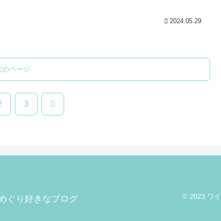
2024.05.29
次のページ
次
2
3
へ
© 2023
めぐり好きなブログ