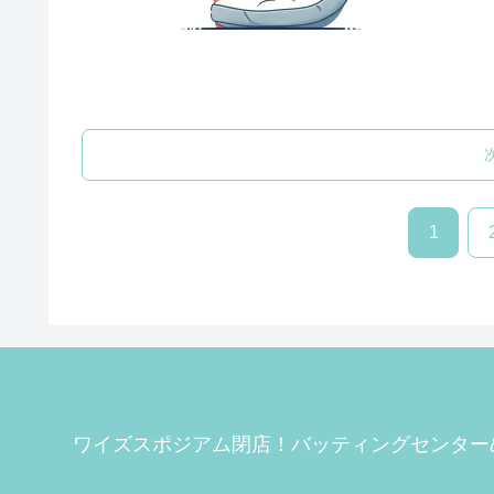
1
ワイズスポジアム閉店！バッティングセンター