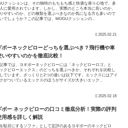
GUクッションは、その独特のもちもち感と快適な座り心地で、多
人に愛用されています。しかし、実際のところ本当に良いのか、
りやすいのか、どの種類を選ぶべきなのか気になる方も多いので
いでしょうか？この記事では、MOGUクッションの...
2025.02.21
ギボーネックピローどっちを選ぶべき？飛行機や車
使いやすいのかを徹底比較！
記事では、ヨギボーネックピローには「ネックピローロゴ」と
ックピローエックス」のどっちを選ぶべきか、それぞれを比較し
しています。ざっくりと2つの違いは以下です。エックスにはアイ
クがついているエックスのほうがサイズが大きいエック...
2025.02.18
ギボー ネックピローの口コミ徹底分析！実際の評判
使用感を詳しく解説
を駄目にするソファ」として定評のあるヨギボーのネックピロ