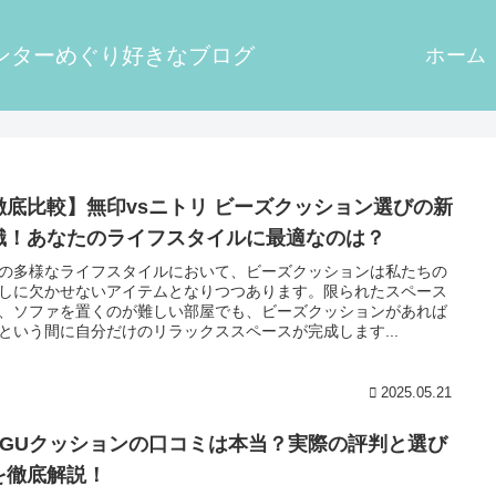
ンターめぐり好きなブログ
ホーム
徹底比較】無印vsニトリ ビーズクッション選びの新
識！あなたのライフスタイルに最適なのは？
の多様なライフスタイルにおいて、ビーズクッションは私たちの
しに欠かせないアイテムとなりつつあります。限られたスペース
、ソファを置くのが難しい部屋でも、ビーズクッションがあれば
という間に自分だけのリラックススペースが完成します...
2025.05.21
OGUクッションの口コミは本当？実際の評判と選び
を徹底解説！