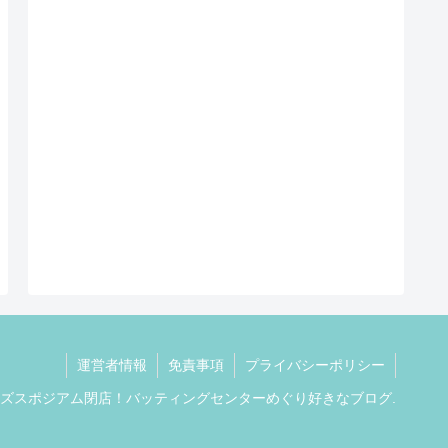
運営者情報
免責事項
プライバシーポリシー
 ワイズスポジアム閉店！バッティングセンターめぐり好きなブログ.