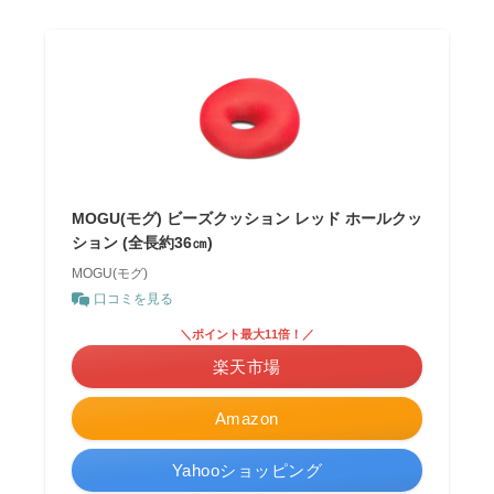
MOGU(モグ) ビーズクッション レッド ホールクッ
ション (全長約36㎝)
MOGU(モグ)
口コミを見る
＼ポイント最大11倍！／
楽天市場
Amazon
Yahooショッピング