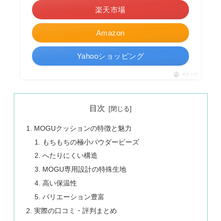
楽天市場
Amazon
Yahooショッピング
ポチップ
目次
MOGUクッションの特徴と魅力
もちもちの極小パウダービーズ
へたりにくい構造
MOGU専用設計の特殊生地
高い保温性
バリエーション豊富
実際の口コミ・評判まとめ