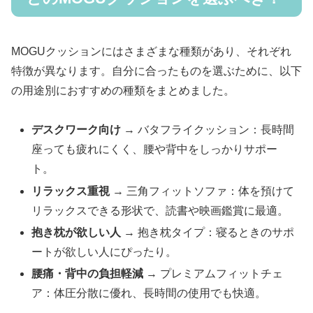
MOGUクッションにはさまざまな種類があり、それぞれ
特徴が異なります。自分に合ったものを選ぶために、以下
の用途別におすすめの種類をまとめました。
デスクワーク向け
→ バタフライクッション：長時間
座っても疲れにくく、腰や背中をしっかりサポー
ト。
リラックス重視
→ 三角フィットソファ：体を預けて
リラックスできる形状で、読書や映画鑑賞に最適。
抱き枕が欲しい人
→ 抱き枕タイプ：寝るときのサポ
ートが欲しい人にぴったり。
腰痛・背中の負担軽減
→ プレミアムフィットチェ
ア：体圧分散に優れ、長時間の使用でも快適。