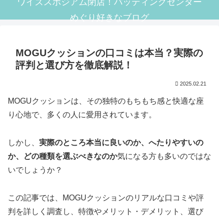
ワイズスポジアム閉店！バッティングセンター
めぐり好きなブログ
MOGUクッションの口コミは本当？実際の
評判と選び方を徹底解説！
2025.02.21
MOGUクッションは、その独特のもちもち感と快適な座
り心地で、多くの人に愛用されています。
しかし、
実際のところ本当に良いのか、へたりやすいの
か、どの種類を選ぶべきなのか
気になる方も多いのではな
いでしょうか？
この記事では、MOGUクッションのリアルな口コミや評
判を詳しく調査し、特徴やメリット・デメリット、選び