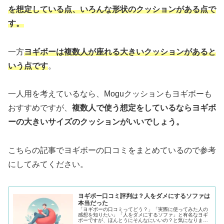
を想定している点、いろんな形状のクッションがある点で
す。
一方
ヨギボーは複数人が座れる大きいクッションがあると
いう点です
。
一人用を考えているなら、Moguクッションもヨギボーも
おすすめですが、
複数人で使う想定をしているならヨギボ
ーの大きいサイズのクッションがいいでしょう。
こちらの記事でヨギボーの口コミをまとめているので参考
にしてみてください。
ヨギボー口コミ評判は？人をダメにするソファは
本当だった
「ヨギボーの口コミってどう？」「実際に使ってみた人の
感想を知りたい」「人をダメにするソファ」と有名なヨギ
ボーですが、ほんとうにそんなにいいの？と気になります