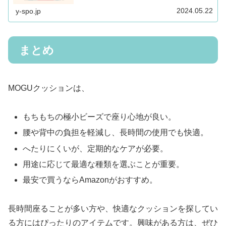
よね。私も以前に友人宅でヨギボーに座らせてもらったの
ですが、フィット感がこれまで感じ...
2024.05.22
y-spo.jp
まとめ
MOGUクッションは、
もちもちの極小ビーズで座り心地が良い。
腰や背中の負担を軽減し、長時間の使用でも快適。
へたりにくいが、定期的なケアが必要。
用途に応じて最適な種類を選ぶことが重要。
最安で買うならAmazonがおすすめ。
長時間座ることが多い方や、快適なクッションを探してい
る方にはぴったりのアイテムです。興味がある方は、ぜひ